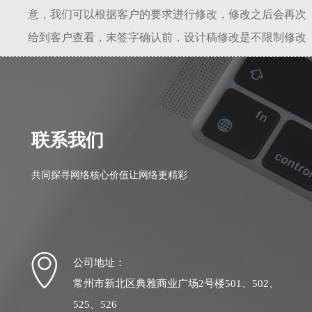
意，我们可以根据客户的要求进行修改，修改之后会再次
给到客户查看，未签字确认前，设计稿修改是不限制修改
次数的。所以只要能给到准确的修改意见，是不会存在设
计一直不满意的情况。若初稿我司设计人员理解错误，相
差较大，我司愿意从头做起，之前的全部工作量我们愿意
自行承担。
联系我们
共同探寻网络核心价值让网络更精彩
公司地址：
常州市新北区典雅商业广场2号楼501、502、
525、526