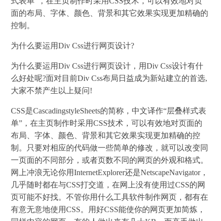
式表单”，在主页制作时采用CSS技术，可以有效地对页
面的布局、字体、颜色、背景和其它效果实现更加精确的
控制。
为什么要运用Div Css进行网页设计?
为什么要运用Div Css进行网页设计，用Div Css设计有什
么好处呢?面对目前Div Css布局日益成为新站建立的首选,
大家不禁产生以上疑问!
CSS是CascadingstyleSheets的简称，中文译作“层叠样式表
单”，在主页制作时采用CSS技术，可以有效地对页面的
布局、字体、颜色、背景和其它效果实现更加精确的控
制。只要对相应的代码做一些简单的修改，就可以改变同
一页面的不同部分，或者页数不同的网页的外观和格式。
网上冲浪无论你用InternetExplorer还是NetscapeNavigator，
几乎随时都在与CSS打交道，在网上没有使用过CSS的网
页可能不好找。不管你用什么工具软件制作网页，都有在
有意无意地使用CSS。用好CSS能使你的网页更加简炼，