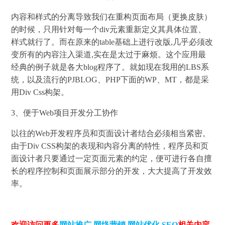
内容和样式的分离导致我们在重构页面布局（更换皮肤）
的时候，只用针对每一个div元素重新定义其具体位置、
样式就行了。而在原来的table基础上进行改版,几乎必须改
变所有的内容注入渠道,实在是太过于麻烦。这个应用最
经典的例子就是各大blog程序了。就如现在我用的LBS系
统，以及流行的PJBLOG、PHP下面的WP、MT，都是采
用Div Css构架。
3、便于Web项目开发分工协作
以往的Web开发程序员和页面设计者结合必须相当紧密。
由于Div CSS构架的表现和内容分离的特性，程序员和页
面设计者只要通过一定页面元素的约定，便可进行各自擅
长的程序控制和页面展示部分的开发，大大提高了开发效
率。
欢迎访问更多
网站推广
,
网络营销
,
网站优化
,
SEO
相关内容