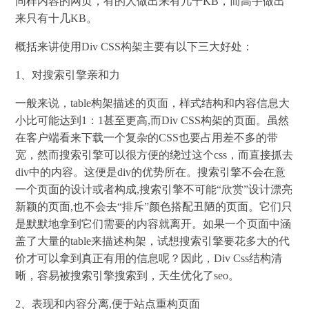
同样内容的网页，有的人做出来有几十KB，而高手做出
来只有十几KB。
概括来讲使用Div CSS构架主要有以下三大好处：
1、对搜索引擎亲和力
一般来说，table构架描述的页面，样式结构和内容信息大
小比可能达到1：1甚至更高,而Div CSS构架的页面。虽然
在客户端看来下载一个复杂的CSS也要占用差不多的带
宽，然而搜索引擎可以很方便的绕过这个css，而直接抓去
div中的内容。这便是div的优势所在。搜索引擎不会在意
一个页面的设计或者构成,搜索引擎不可能“欣赏”设计漂亮
新颖的页面,也不会去“排斥”颜色搭配丑陋的页面。它们只
是默默地拿到它们需要的内容就离开。如果一个页面中涵
盖了大量的table来描述构架，试想搜索引擎要花多大的代
价才可以拿到真正有用的信息呢？因此，Div Css结构清
晰，容易被搜索引擎搜索到，天生优化了seo。
2、表现和内容分离,便于站点重构页面