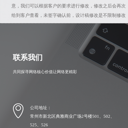
意，我们可以根据客户的要求进行修改，修改之后会再次
给到客户查看，未签字确认前，设计稿修改是不限制修改
次数的。所以只要能给到准确的修改意见，是不会存在设
计一直不满意的情况。若初稿我司设计人员理解错误，相
差较大，我司愿意从头做起，之前的全部工作量我们愿意
自行承担。
联系我们
共同探寻网络核心价值让网络更精彩
公司地址：
常州市新北区典雅商业广场2号楼501、502、
525、526