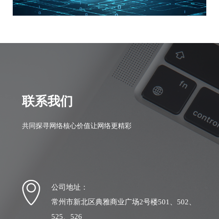
联系我们
共同探寻网络核心价值让网络更精彩
公司地址：
常州市新北区典雅商业广场2号楼501、502、
525、526