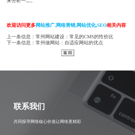
来分析一二。
欢迎访问更多
网站推广
,
网络营销
,
网站优化
,
SEO
相关内容
上一条信息：
常州网站建设：常见的CMS的性价比
下一条信息：
常州做网站：自适应网站的优点
联系我们
共同探寻网络核心价值让网络更精彩