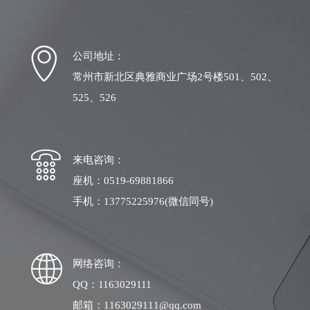
公司地址：
常州市新北区典雅商业广场2号楼501、502、
525、526
来电咨询：
座机：0519-69881866
手机：13775225976(微信同号)
网络咨询：
QQ：1163029111
邮箱：1163029111@qq.com