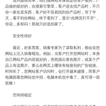
这问题很简单，咱们做网站本身就是给客户看的，产
品做的挺好的，在搜索引擎里，客户进去找产品时，不只
你一家在卖东西，客户好不容易找到你产品时，等了半
天，看不到你网站，终于看到了，显示“此网页打不开”，
你说，多郁闷！那就只好选别家了。
安全性得好
最近，好多黑客、病毒专家为了谋取私利，都会在您
网站上注入病毒蠕虫。例如，当客户打开您网站时，本身
自己网站产品内容挺好的，突然跳出黄色图片，或某个产
品上有这图片。要么在网页上哪块有链接别的广告链接。
时间长了，您网站客户访问时，会打开越来越慢，而客户
电脑因看您网站也中招，电脑本机也中毒了。真可谓一箭
双雕！
空间得稳定