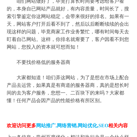
咱们网站做好了，毕竟打算长时间要考虑给客户看
的，本身自已网站产品就好，有内容质量，时间长了，搜
索引擎鉴定你这网站稳定，会带来很好的排名。如果有一
天，网站客户打开后看不到了，然后以后断断续续的会出
现这样的问题，毕竟商家工作业务繁忙，哪有时间每天去
盯着自己网站。这样，你排名就甭要了，客户因看不到您
网站，您投入的资本就可想而知！
不要找价格低的服务器商
大家都知道！咱们弄这网站，为了是想在市场上配合
产品去运营，如果真是有商道的服务器商，真的是想长时
间的去为客户服务，您想一、二百块下的来吗？大家都
懂！任何产品会因产品的性能价格有所区别。
欢迎访问更多
网站推广
,
网络营销
,
网站优化
,
SEO
相关内容