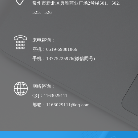
常州市新北区典雅商业广场2号楼501、502、
525、526
来电咨询：
座机：0519-69881866
手机：13775225976(微信同号)
网络咨询：
QQ：1163029111
邮箱：1163029111@qq.com